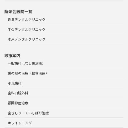
陵栄会医院一覧
佐倉デンタルクリニック
牛久デンタルクリニック
水戸デンタルクリニック
診療案内
一般歯科（むし歯治療）
歯の根の治療（根管治療）
小児歯科
歯科口腔外科
顎関節症治療
歯ぎしり・くいしばり治療
ホワイトニング