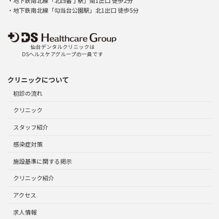
・地下鉄南北線「北四番丁駅」南1出口 徒歩2分
・地下鉄南北線「勾当台公園駅」北1出口 徒歩5分
仙台デンタルクリニックは
DSヘルスケアグループの一員です
クリニックについて
初診の流れ
クリニック
スタッフ紹介
感染症対策
施設基準に関する掲示
クリニック紹介
アクセス
求人情報