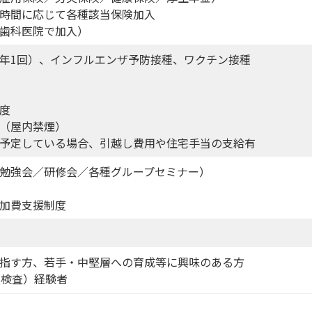
時間に応じて各種該当保険加入
歯科医院で加入）
年1回）、インフルエンザ予防接種、ワクチン接種
度
（屋内禁煙）
予定している場合、引越し費用や住宅手当の支給有
勉強会／研修会／各種グループセミナー）
加費支援制度
指す方、若手・中堅層への育成等に興味のある方
鏡検査）経験者