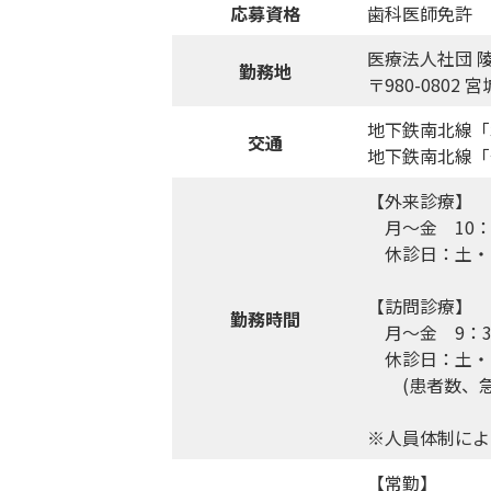
応募資格
歯科医師免許
医療法人社団 
勤務地
〒980-080
地下鉄南北線「
交通
地下鉄南北線「
【外来診療】
月～金 10：0
休診日：土・
【訪問診療】
勤務時間
月～金 9：30
休診日：土・
(患者数、急
※人員体制によ
【常勤】