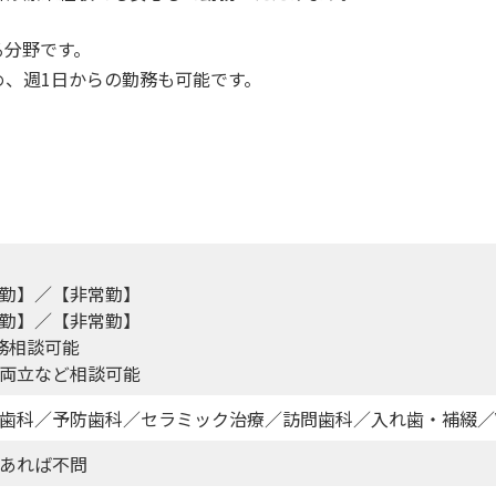
る分野です。
、週1日からの勤務も可能です。
勤】／【非常勤】
勤】／【非常勤】
務相談可能
両立など相談可能
歯科／予防歯科／セラミック治療／訪問歯科／入れ歯・補綴／
あれば不問