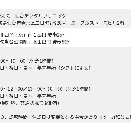
陵栄会 仙台デンタルクリニック
2 宮城県仙台市青葉区二日町7番28号 エーブルスペースビル2階
北四番丁駅」南１出口 徒歩2分
勾当台公園駅」北１出口 徒歩5分
0～19：00（休憩1時間）
日・祝日・夏季・年末年始（シフトによる）
～12：00／13：00～18：30（休憩1時間）
日・祝日・夏季・年末年始
患対応、交通状況で変動有)
り、診療時間・休診日は変更となる場合があります。詳細はお