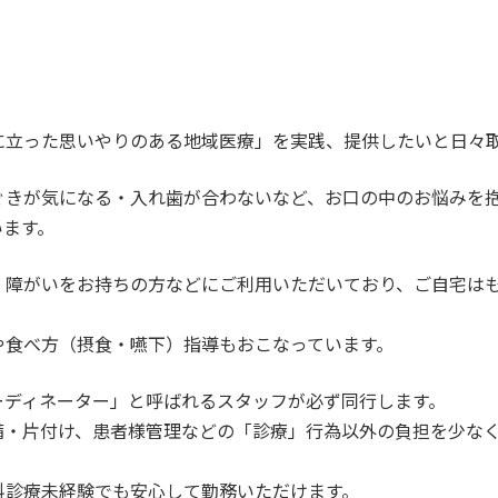
に立った思いやりのある地域医療」を実践、提供したいと日々
ぐきが気になる・入れ歯が合わないなど、お口の中のお悩みを
います。
・障がいをお持ちの方などにご利用いただいており、ご自宅は
や食べ方（摂食・嚥下）指導もおこなっています。
ーディネーター」と呼ばれるスタッフが必ず同行します。
備・片付け、患者様管理などの「診療」行為以外の負担を少な
科診療未経験でも安心して勤務いただけます。