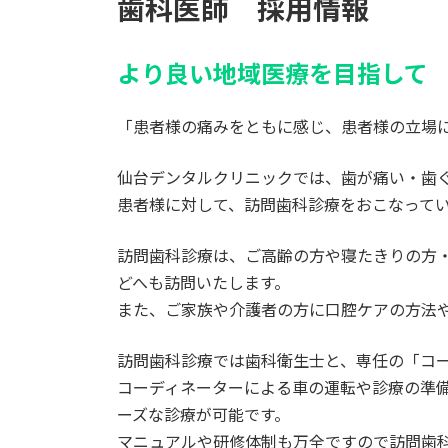
歯科医師 採用情報
より良い地域医療を目指して
「患者様の痛みをともに感じ、患者様の立場
仙台デンタルクリニックでは、歯が痛い・歯
患者様に対して、訪問歯科診療をおこなって
訪問歯科診療は、ご高齢の方や寝たきりの方
どへも訪問いたします。
また、ご家族や介護者の方に口腔ケアの方法
訪問歯科診療では歯科衛生士と、専任の「コ
コーディネーターによる車の運転や診療の準
ーズな診療が可能です。
マニュアルや研修体制も万全ですので訪問歯