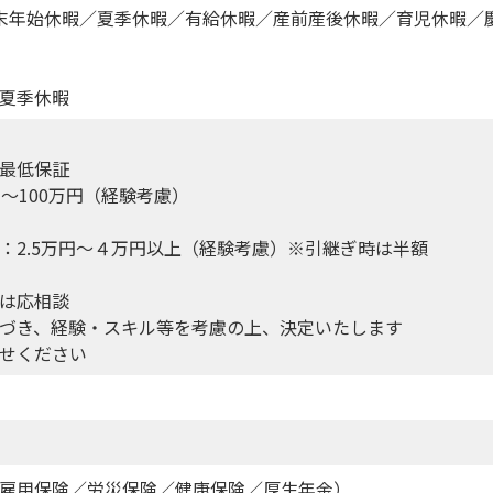
末年始休暇／夏季休暇／有給休暇／産前産後休暇／育児休暇／
夏季休暇
最低保証
～100万円（経験考慮）
：2.5万円～４万円以上（経験考慮）※引継ぎ時は半額
は応相談
づき、経験・スキル等を考慮の上、決定いたします
せください
雇用保険／労災保険／健康保険／厚生年金）