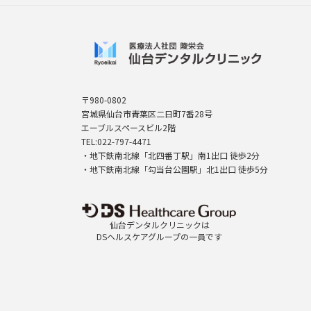
〒980-0802
宮城県仙台市青葉区二日町7番28号
エーブルスペースビル2階
TEL:022-797-4471
・地下鉄南北線「北四番丁駅」南1出口 徒歩2分
・地下鉄南北線「勾当台公園駅」北1出口 徒歩5分
仙台デンタルクリニックは
DSヘルスケアグループの一員です