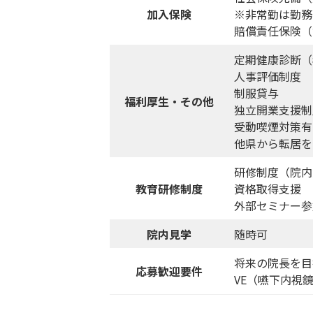
加入保険
※非常勤は勤務
賠償責任保険（
定期健康診断（
人事評価制度
制服貸与
福利厚生・その他
独立開業支援制
受動喫煙対策有
他県から転居を
研修制度（院内
教育研修制度
資格取得支援
外部セミナー参
院内見学
随時可
将来の院長を目
応募歓迎要件
VE（嚥下内視