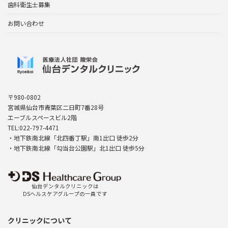
歯科衛生士募集
お問い合わせ
〒980-0802
宮城県仙台市青葉区二日町7番28号
エーブルスペースビル2階
TEL:022-797-4471
・地下鉄南北線「北四番丁駅」南1出口 徒歩2分
・地下鉄南北線「勾当台公園駅」北1出口 徒歩5分
仙台デンタルクリニックは
DSヘルスケアグループの一員です
クリニックについて