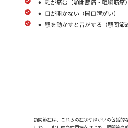
顎が痛む（顎関節痛・咀嚼筋痛
口が開かない（開口障がい）
顎を動かすと音がする（顎関節
顎関節症は、これらの症状や障がいの包括的
しかし、むし歯や歯周病をはじめ、顎関節や