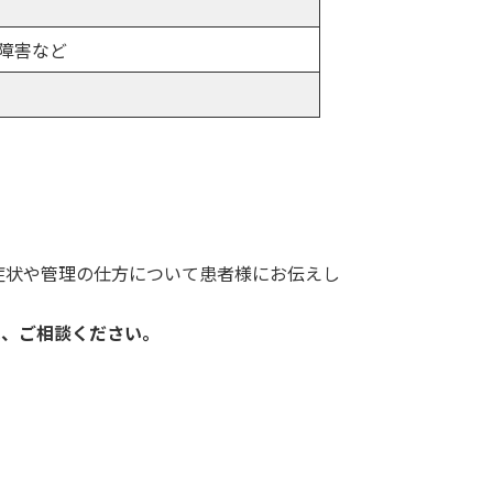
障害など
症状や管理の仕方について患者様にお伝えし
は、ご相談ください。