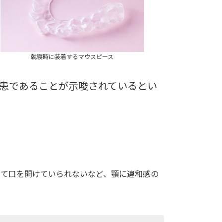
就寝時に装着するマウスピース
患であることが示唆されているとい
くて口を開けていられないなど、顎に違和感の