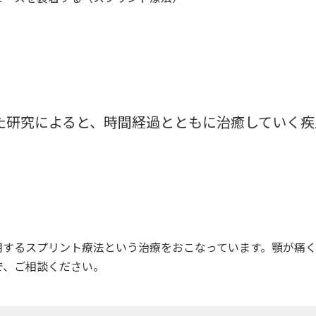
た研究によると、時間経過とともに治癒していく疾
用するスプリント療法という治療をおこなっています。顎が痛
で、ご相談ください。