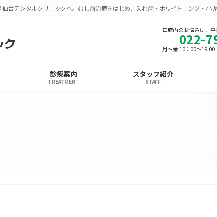
う仙台デンタルクリニックへ。むし歯治療をはじめ、入れ歯・ホワイトニング・小
口腔内のお悩みは、平
022-7
月～金 10：00～19:
診療案内
スタッフ紹介
TREATMENT
STAFF