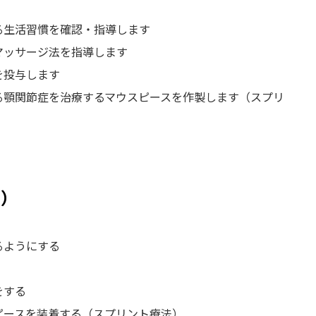
る生活習慣を確認・指導します
マッサージ法を指導します
を投与します
る顎関節症を治療するマウスピースを作製します（スプリ
）
るようにする
をする
ピースを装着する（スプリント療法）