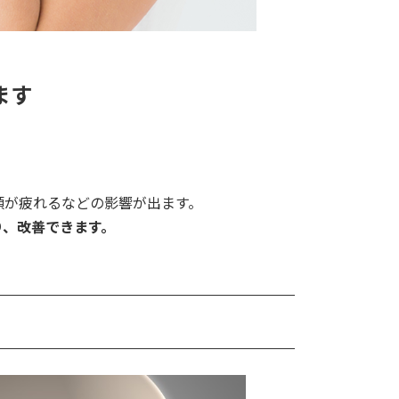
ます
顎が疲れるなどの影響が出ます。
り、改善できます。