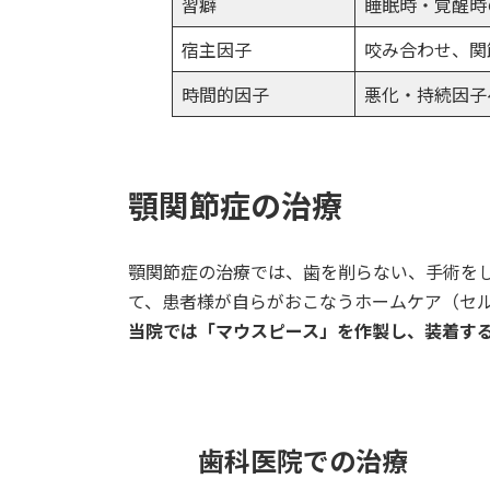
習癖
睡眠時・覚醒時
宿主因子
咬み合わせ、関
時間的因子
悪化・持続因子
顎関節症の治療
顎関節症の治療では、歯を削らない、手術を
て、患者様が自らがおこなうホームケア（セ
当院では「マウスピース」を作製し、装着す
歯科医院での治療