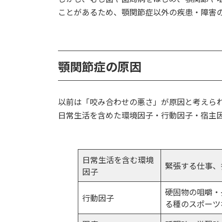
ことがあるため、顎関節症以外の疾患・障害
顎関節症の原因
以前は「咬み合わせの悪さ」が原因と考えら
日常生活を含めた環境因子・行動因子・宿主
日常生活を含む環境
緊張する仕事、
因子
硬固物の咀嚼・
行動因子
る種のスポーツ