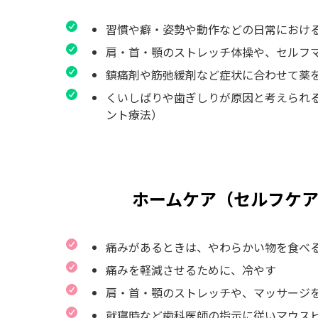
習慣や癖・姿勢や動作などの日常におけ
肩・首・顎のストレッチ体操や、セルフ
鎮痛剤や筋弛緩剤など症状に合わせて薬
くいしばりや歯ぎしりが原因と考えられ
ント療法）
ホームケア（セルフケア
痛みがあるときは、やわらかい物を食べ
痛みを軽減させるために、冷やす
肩・首・顎のストレッチや、マッサージ
就寝時など歯科医師の指示に従いマウス