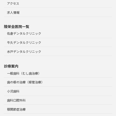
アクセス
求人情報
陵栄会医院一覧
佐倉デンタルクリニック
牛久デンタルクリニック
水戸デンタルクリニック
診療案内
一般歯科（むし歯治療）
歯の根の治療（根管治療）
小児歯科
歯科口腔外科
顎関節症治療