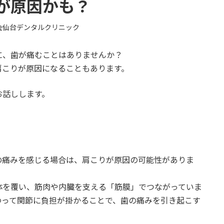
が原因かも？
会仙台デンタルクリニック
に、歯が痛むことはありませんか？
肩こりが原因になることもあります。
お話しします。
の痛みを感じる場合は、肩こりが原因の可能性がありま
体を覆い、筋肉や内臓を支える「筋膜」でつながっていま
わって関節に負担が掛かることで、歯の痛みを引き起こす