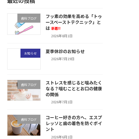
最近の投稿
フッ素の効果を高める「トゥ
歯科ブログ
ースペーストテクニック」と
は
新着!!
2026年8月1日
夏季休診のお知らせ
お知らせ
2026年7月19日
ストレスを感じると噛みたく
歯科ブログ
なる？噛むこととお口の健康
の関係
2026年7月1日
コーヒー好きの方へ、エスプ
歯科ブログ
レッソと歯の着色を防ぐポイ
ント
2026年6月1日