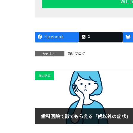
WE
Facebook
X
歯科ブログ
カテゴリー
前の記事
歯科医院で診てもらえる「歯以外の症状」
2025年4月1日