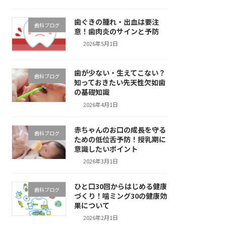
歯ぐきの腫れ・出血は要注
歯科ブログ
意！歯肉炎のサインと予防
2026年5月1日
歯が少ない・生えてこない？
歯科ブログ
知っておきたい先天性欠如歯
の基礎知識
2026年4月1日
赤ちゃんのお口の成長を守る
歯科ブログ
ための低位舌予防！授乳期に
意識したいポイント
2026年3月1日
ひと口30回からはじめる健康
歯科ブログ
づくり！噛ミング30の健康効
果について
2026年2月1日