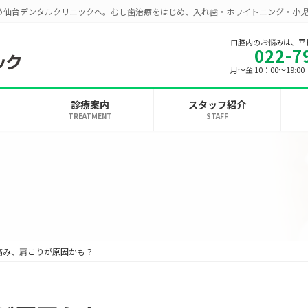
う仙台デンタルクリニックへ。むし歯治療をはじめ、入れ歯・ホワイトニング・小
口腔内のお悩みは、平
022-7
月～金 10：00～19:
診療案内
スタッフ紹介
TREATMENT
STAFF
痛み、肩こりが原因かも？