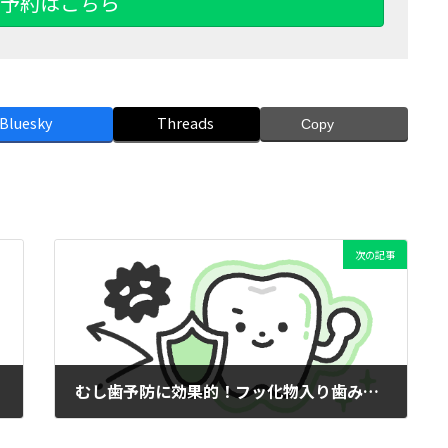
B予約はこちら
Bluesky
Threads
Copy
次の記事
むし歯予防に効果的！フッ化物入り歯みがきの適量と開始時期
2025年6月1日